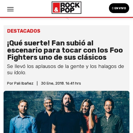
EN VIVO
DESTACADOS
¡Qué suerte! Fan subió al
escenario para tocar con los Foo
Fighters uno de sus clásicos
Se llevó los aplausos de la gente y los halagos de
su ídolo.
Por Pali Ibañez
|
30 Ene, 2018. 16:41 hrs