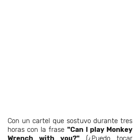
Con un cartel que sostuvo durante tres
horas con la frase
"Can I play Monkey
Wrench with you?"
(¿Puedo tocar