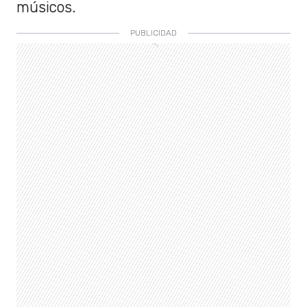
músicos.