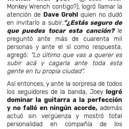
Monkey Wrench contigo?), logró llamar la
atención de
Dave Grohl
quien no dudó
en invitarlo a subir.
"¿Estás seguro de
que puedes tocar esta canción
?
le
preguntó ante más de cuarenta mil
personas y ante el sí como respuesta,
agregó:
"Lo último que vas a querer es
subir acá y cagarla ante toda esta
gente en tu propia ciudad".
Así entonces, y ante la sorpresa de todos
los seguidores de la banda, Joey
logró
dominar la guitarra a la perfección
y no falló en ningún acorde,
además
actuó sin vergüenza y mostró total
personalidad en compañía de los