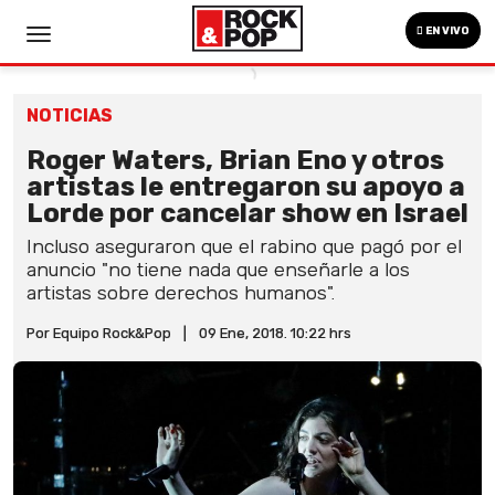
EN VIVO
NOTICIAS
Roger Waters, Brian Eno y otros
artistas le entregaron su apoyo a
Lorde por cancelar show en Israel
Incluso aseguraron que el rabino que pagó por el
anuncio "no tiene nada que enseñarle a los
artistas sobre derechos humanos".
Por Equipo Rock&Pop
|
09 Ene, 2018. 10:22 hrs