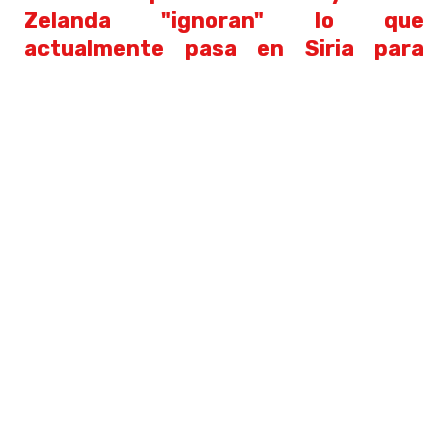
Zelanda "ignoran" lo que
actualmente pasa en Siria para
poder atacar a Israel
.