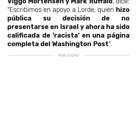
Viggo Mortensen y Mark Ruffalo
, dice:
"Escribimos en apoyo a Lorde, quien
hizo
pública su decisión de no
presentarse en Israel y ahora ha sido
calificada de 'racista' en una página
completa del Washington Post
".