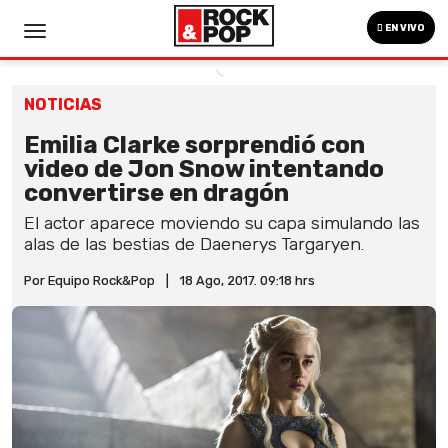
EN VIVO
NOTICIAS
Emilia Clarke sorprendió con
video de Jon Snow intentando
convertirse en dragón
El actor aparece moviendo su capa simulando las
alas de las bestias de Daenerys Targaryen.
Por Equipo Rock&Pop
|
18 Ago, 2017. 09:18 hrs