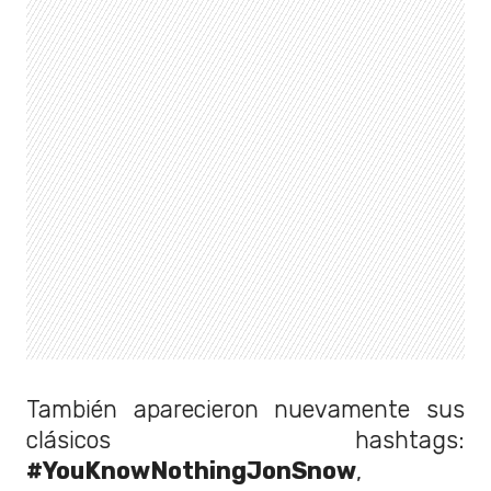
También aparecieron nuevamente sus
clásicos hashtags:
#YouKnowNothingJonSnow
,