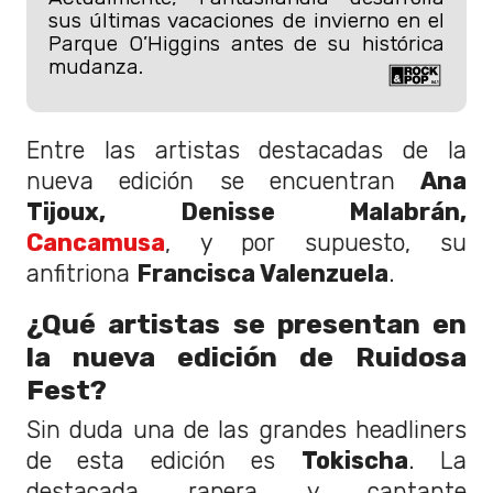
sus últimas vacaciones de invierno en el
Parque O’Higgins antes de su histórica
mudanza.
Entre las artistas destacadas de la
nueva edición se encuentran
Ana
Tijoux, Denisse Malabrán,
Cancamusa
, y por supuesto, su
anfitriona
Francisca Valenzuela
.
¿Qué artistas se presentan en
la nueva edición de Ruidosa
Fest?
Sin duda una de las grandes headliners
de esta edición es
Tokischa
. La
destacada rapera y cantante