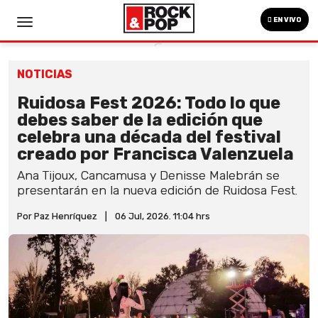
EN VIVO
NOTICIAS
Ruidosa Fest 2026: Todo lo que
debes saber de la edición que
celebra una década del festival
creado por Francisca Valenzuela
Ana Tijoux, Cancamusa y Denisse Malebrán se
presentarán en la nueva edición de Ruidosa Fest.
Por Paz Henríquez
|
06 Jul, 2026. 11:04 hrs