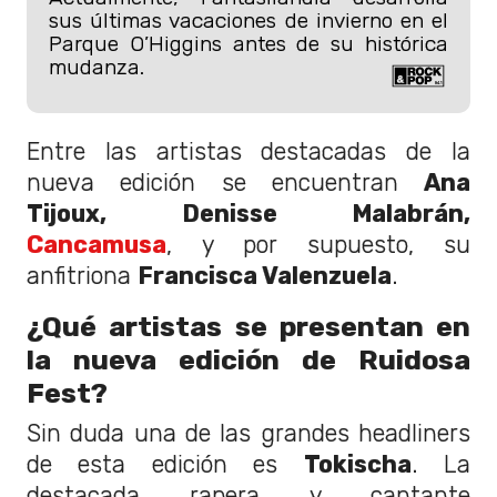
sus últimas vacaciones de invierno en el
Parque O’Higgins antes de su histórica
mudanza.
Entre las artistas destacadas de la
nueva edición se encuentran
Ana
Tijoux, Denisse Malabrán,
Cancamusa
, y por supuesto, su
anfitriona
Francisca Valenzuela
.
¿Qué artistas se presentan en
la nueva edición de Ruidosa
Fest?
Sin duda una de las grandes headliners
de esta edición es
Tokischa
. La
destacada rapera y cantante