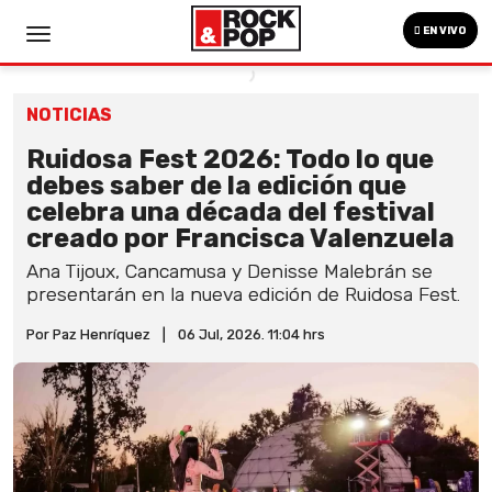
EN VIVO
NOTICIAS
Ruidosa Fest 2026: Todo lo que
debes saber de la edición que
celebra una década del festival
creado por Francisca Valenzuela
Ana Tijoux, Cancamusa y Denisse Malebrán se
presentarán en la nueva edición de Ruidosa Fest.
Por Paz Henríquez
|
06 Jul, 2026. 11:04 hrs