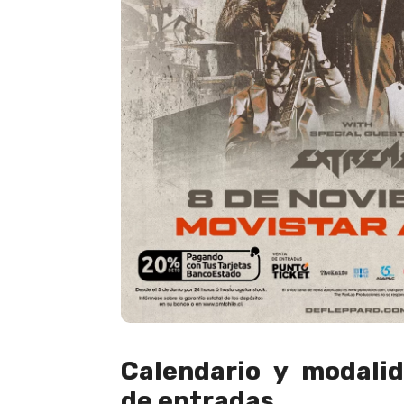
Calendario y modali
de entradas