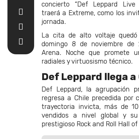
concierto “Def Leppard Liv
traerá a Extreme, como los invi
jornada.
La cita de alto voltaje qued
domingo 8 de noviembre de 
Arena. Noche que promete u
radiales y virtuosismo técnico.
Def Leppard llega a 
Def Leppard, la agrupación pr
regresa a Chile precedida por 
trayectoria invicta, más de 1
vendidos a nivel global y su
prestigioso Rock and Roll Hall o