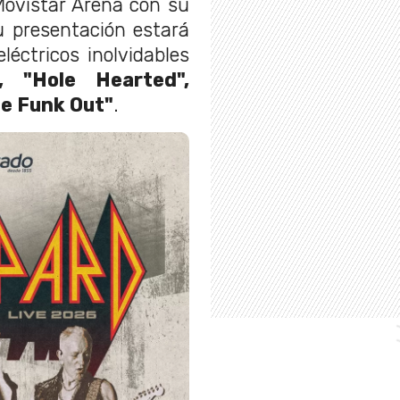
 Movistar Arena con su
u presentación estará
léctricos inolvidables
 "Hole Hearted",
e Funk Out"
.