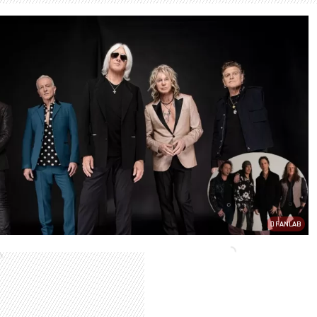
FANLAB