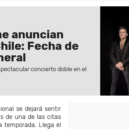
me anuncian
hile: Fecha de
neral
spectacular concierto doble en el
ional se dejará sentir
s de una de las citas
a temporada. Llega el