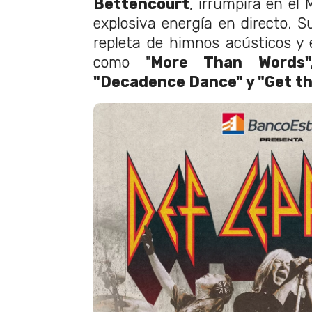
Bettencourt
, irrumpirá en el
explosiva energía en directo. S
repleta de himnos acústicos y e
como "
More Than Words",
"Decadence Dance" y "Get th