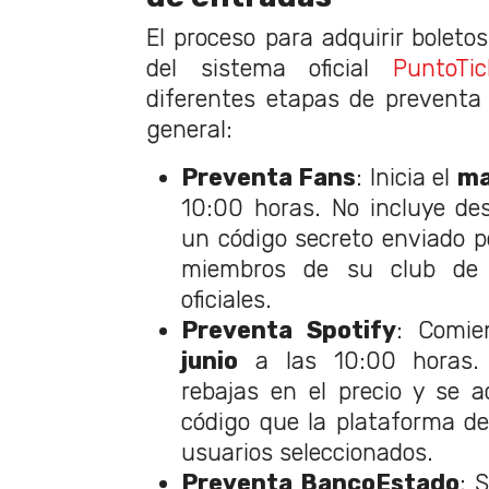
El proceso para adquirir boletos
del sistema oficial
PuntoTic
diferentes etapas de preventa
general:
Preventa Fans
: Inicia el
ma
10:00 horas. No incluye de
un código secreto enviado p
miembros de su club de
oficiales.
Preventa Spotify
: Comi
junio
a las 10:00 horas.
rebajas en el precio y se 
código que la plataforma d
usuarios seleccionados.
Preventa BancoEstado
: 