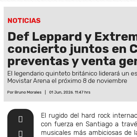
NOTICIAS
Def Leppard y Extre
concierto juntos en C
preventas y venta ge
El legendario quinteto británico liderará un e
Movistar Arena el próximo 8 de noviembre
Por Bruno Morales
|
01 Jun, 2026. 11:47 hrs
El rugido del hard rock internac
con fuerza en Santiago a travé
musicales más ambiciosas de l