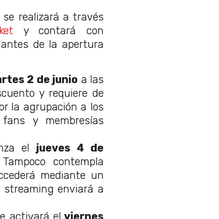
 se realizará a través
ket
y contará con
 antes de la apertura
rtes 2 de junio
a las
scuento y requiere de
or la agrupación a los
 fans y membresías
enza el
jueves 4 de
 Tampoco contempla
accederá mediante un
e streaming enviará a
Se activará el
viernes