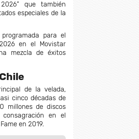
e 2026” que también
tados especiales de la
ó programada para el
2026 en el Movistar
na mezcla de éxitos
Chile
incipal de la velada,
casi cinco décadas de
00 millones de discos
 consagración en el
f Fame en 2019.