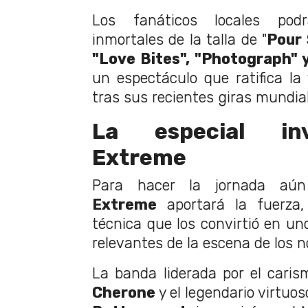
Los fanáticos locales podr
inmortales de la talla de "
Pour 
"Love Bites", "Photograph" 
un espectáculo que ratifica la
tras sus recientes giras mundial
La especial in
Extreme
Para hacer la jornada aún
Extreme
aportará la fuerza,
técnica que los convirtió en u
relevantes de la escena de los 
La banda liderada por el caris
Cherone
y el legendario virtuos