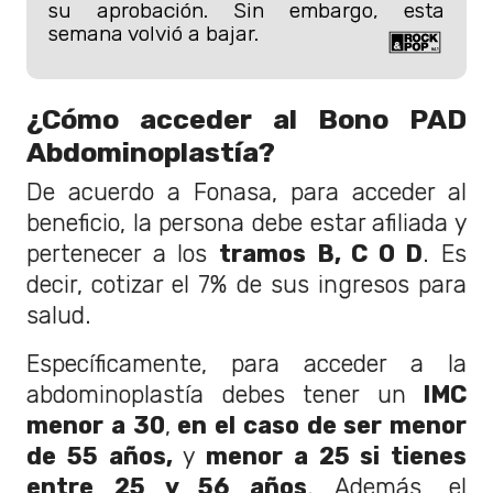
su aprobación. Sin embargo, esta
semana volvió a bajar.
¿Cómo acceder al Bono PAD
Abdominoplastía?
De acuerdo a Fonasa, para acceder al
beneficio, la persona debe estar afiliada y
pertenecer a los
tramos B, C O D
. Es
decir, cotizar el 7% de sus ingresos para
salud.
Específicamente, para acceder a la
abdominoplastía debes tener un
IMC
menor a 30
,
en el caso de ser menor
de 55 años,
y
menor a 25 si tienes
entre 25 y 56 años
. Además, el