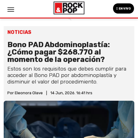
EN VIVO
NOTICIAS
Bono PAD Abdominoplastía:
¿Cómo pagar $268.770 al
momento de la operación?
Estos son los requisitos que debes cumplir para
acceder al Bono PAD por abdominoplastía y
disminuir el valor del procedimiento.
Por Eleonora Olave
|
14 Jun, 2026. 16:41 hrs