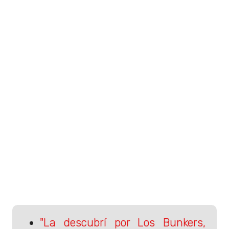
"La descubrí por Los Bunkers,