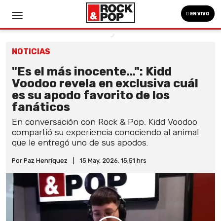
EN VIVO
NOTICIAS
"Es el más inocente...": Kidd
Voodoo revela en exclusiva cuál
es su apodo favorito de los
fanáticos
En conversación con Rock & Pop, Kidd Voodoo
compartió su experiencia conociendo al animal
que le entregó uno de sus apodos.
Por Paz Henríquez
|
15 May, 2026. 15:51 hrs