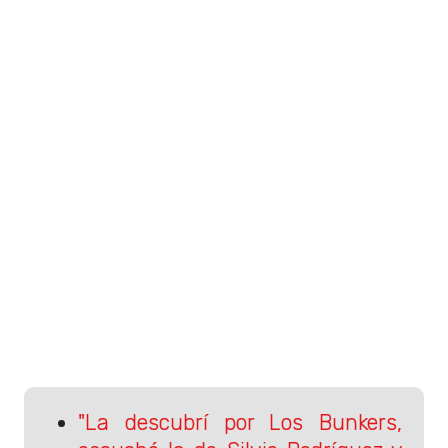
"La descubrí por Los Bunkers,