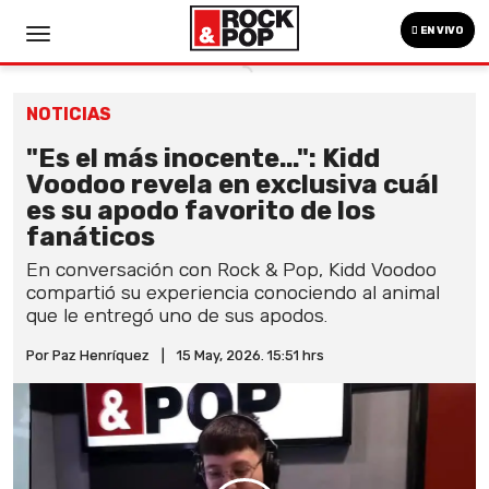
EN VIVO
NOTICIAS
"Es el más inocente...": Kidd
Voodoo revela en exclusiva cuál
es su apodo favorito de los
fanáticos
En conversación con Rock & Pop, Kidd Voodoo
compartió su experiencia conociendo al animal
que le entregó uno de sus apodos.
Por Paz Henríquez
|
15 May, 2026. 15:51 hrs