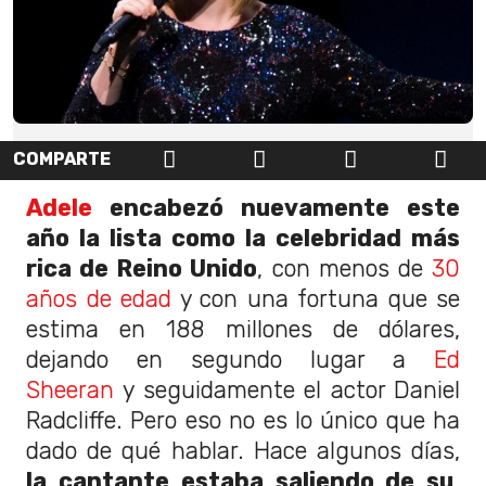
COMPARTE
Adele
encabezó nuevamente este
año la lista como la celebridad más
rica de Reino Unido
, con menos de
30
años de edad
y con una fortuna que se
estima en 188 millones de dólares,
dejando en segundo lugar a
Ed
Sheeran
y seguidamente el actor Daniel
Radcliffe. Pero eso no es lo único que ha
dado de qué hablar. Hace algunos días,
la cantante estaba saliendo de su