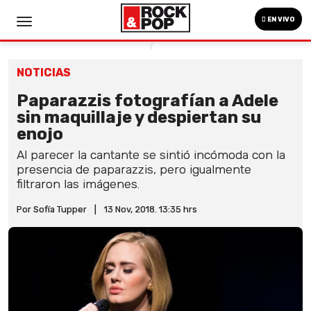
EN VIVO
NOTICIAS
Paparazzis fotografían a Adele
sin maquillaje y despiertan su
enojo
Al parecer la cantante se sintió incómoda con la
presencia de paparazzis, pero igualmente
filtraron las imágenes.
Por Sofía Tupper
|
13 Nov, 2018. 13:35 hrs