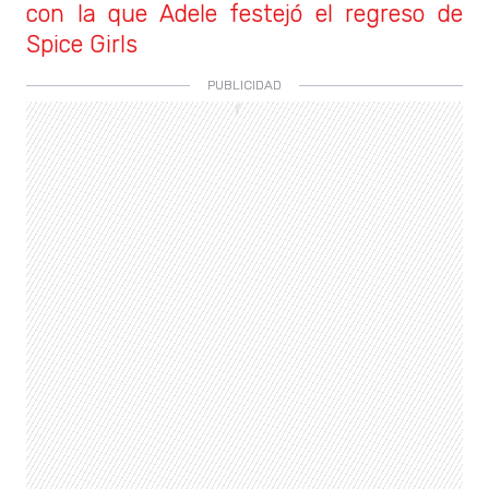
con la que Adele festejó el regreso de
Spice Girls