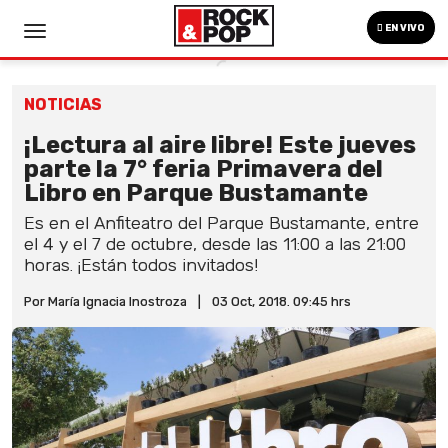
EN VIVO
NOTICIAS
¡Lectura al aire libre! Este jueves
parte la 7° feria Primavera del
Libro en Parque Bustamante
Es en el Anfiteatro del Parque Bustamante, entre
el 4 y el 7 de octubre, desde las 11:00 a las 21:00
horas. ¡Están todos invitados!
Por María Ignacia Inostroza
|
03 Oct, 2018. 09:45 hrs