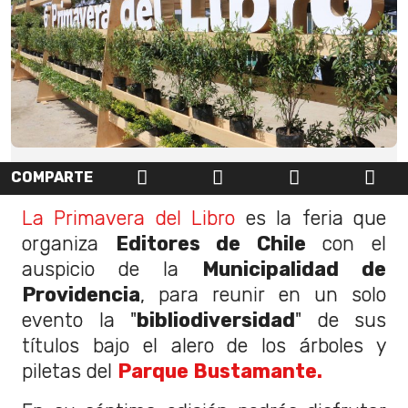
COMPARTE
La Primavera del Libro
es la feria que
organiza
Editores de Chile
con el
auspicio de la
Municipalidad de
Providencia
, para reunir en un solo
evento la "
bibliodiversidad
" de sus
títulos bajo el alero de los árboles y
piletas del
Parque Bustamante.