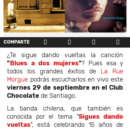
COMPARTE
¿Te sigue dando vueltas la canción
"
Blues a dos mujeres
"
? Pues esa y
todos los grandes éxitos de
La Rue
Morgue
podrás escucharlos en vivo este
viernes 29 de septiembre en el Club
Chocolate
de Santiago.
La banda chilena, que también es
conocida por el tema "
Sigues dando
vueltas
", está celebrando 15 años de