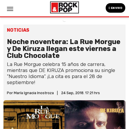
EN VIVO
NOTICIAS
Noche noventera: La Rue Morgue
y De Kiruza llegan este viernes a
Club Chocolate
La Rue Morgue celebra 15 años de carrera,
mientras que DE KIRUZA promociona su single
"Nuestro Idioma". ¡La cita es para el 28 de
septiembre!
Por María Ignacia Inostroza
|
24 Sep, 2018. 17:21 hrs