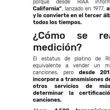
porque desde RIAA info
California"
, lanzado en 1977,
a
y lo convierte en el tercer 
todos los tiempos.
¿Cómo se rea
medición?
El estatus de platino de R
equivalente a vender un m
canciones, pero
desde
201
incorpora a transmisiones de
otros servicios de mús
determinar la certifica
canciones.