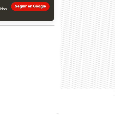
Seguir en Google
dos