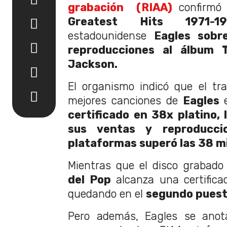
grabación (RIAA)
confirmó 
Greatest Hits 1971-19
estadounidense
Eagles sobr
reproducciones al álbum T
Jackson.
El organismo indicó que el tra
mejores canciones de
Eagles
e
certificado en 38x platino, 
sus ventas y reproducci
plataformas superó las 38 mi
Mientras que el disco grabad
del Pop
alcanza una certific
quedando en el
segundo puest
Pero además, Eagles se anot