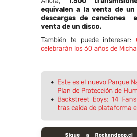
Ahora,
1.500 transmisi
equivalen a la venta de un
descargas de canciones e
venta de un disco.
También te puede interesar:
celebrarán los 60 años de Mich
Este es el nuevo Parque N
Plan de Protección de Hu
Backstreet Boys: 14 Fans
tras caída de plataforma e
Sigue a Rockandpop.cl