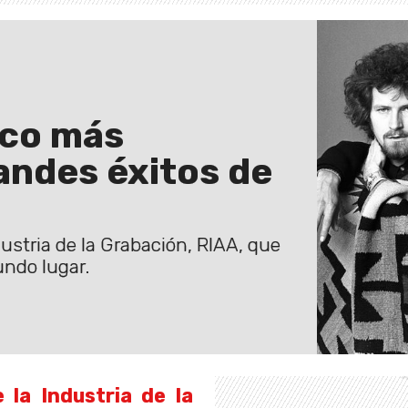
isco más
andes éxitos de
ustria de la Grabación, RIAA, que
undo lugar.
 la Industria de la