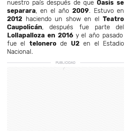
nuestro país después de que
Oasis
se
separara
, en el año
2009
. Estuvo en
2012
haciendo un show en el
Teatro
Caupolicán
, después fue parte del
Lollapalloza en 2016
y el año pasado
fue el
telonero
de
U2
en el Estadio
Nacional.