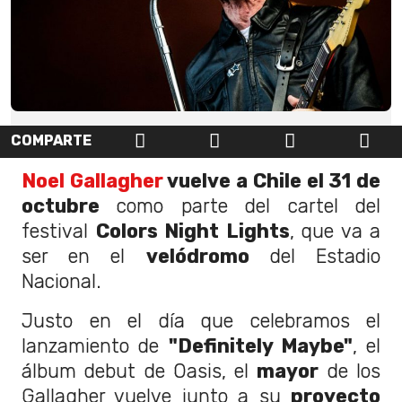
COMPARTE
Noel Gallagher
vuelve a Chile el 31 de
octubre
como parte del cartel del
festival
Colors Night Lights
, que va a
ser en el
velódromo
del Estadio
Nacional.
Justo en el día que celebramos el
lanzamiento de
"Definitely Maybe"
, el
álbum debut de Oasis, el
mayor
de los
Gallagher vuelve junto a su
proyecto