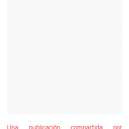
Una publicación compartida por