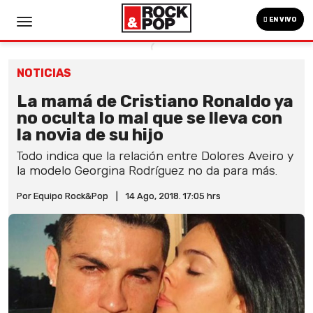
EN VIVO
NOTICIAS
La mamá de Cristiano Ronaldo ya
no oculta lo mal que se lleva con
la novia de su hijo
Todo indica que la relación entre Dolores Aveiro y
la modelo Georgina Rodríguez no da para más.
Por Equipo Rock&Pop
|
14 Ago, 2018. 17:05 hrs