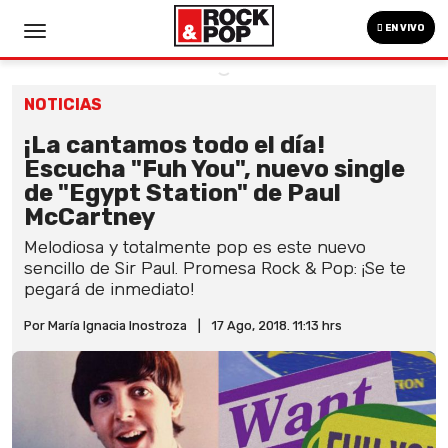
EN VIVO
NOTICIAS
¡La cantamos todo el día!
Escucha "Fuh You", nuevo single
de "Egypt Station" de Paul
McCartney
Melodiosa y totalmente pop es este nuevo
sencillo de Sir Paul. Promesa Rock & Pop: ¡Se te
pegará de inmediato!
Por María Ignacia Inostroza
|
17 Ago, 2018. 11:13 hrs