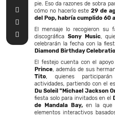
pie. Eso da razones de sobra pa
cómo no hacerlo este
29 de ag
del Pop, habría cumplido 60 
El mensaje lo recogieron su f
discográfica
Sony Music
, qui
celebrarán la fecha con la fies
Diamond Birthday Celebrati
El festejo cuenta con el apoy
Prince
, además de sus herma
Tito
, quienes participará
actividades, partiendo con el e
Du Soleil "Michael Jackson O
fiesta solo para invitados en el
de Mandala Bay,
en la que 
elementos interactivos basados