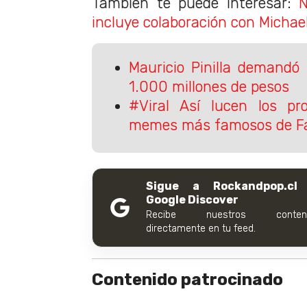
También te puede interesar:
N
incluye colaboración con Michae
Mauricio Pinilla demandó
1.000 millones de pesos
#Viral Así lucen los pr
memes más famosos de F
Sigue a Rockandpop.cl
Google Discover
Recibe nuestros conteni
directamente en tu feed.
Contenido patrocinado