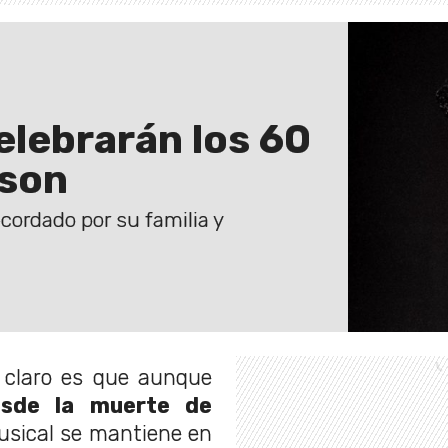
elebrarán los 60
kson
ecordado por su familia y
 claro es que aunque
sde la muerte de
usical se mantiene en