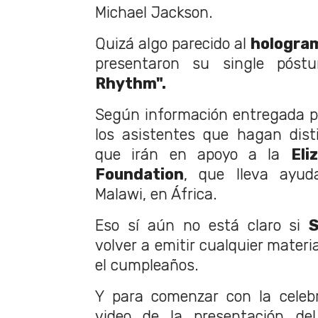
Michael Jackson.
Quizá algo parecido al
hologra
presentaron su single pós
Rhythm".
Según información entregada 
los asistentes que hagan dist
que irán en apoyo a la
Eli
Foundation
, que lleva ayud
Malawi, en África.
Eso sí aún no está claro si
volver a emitir cualquier mater
el cumpleaños.
Y para comenzar con la celebr
video de la presentación de