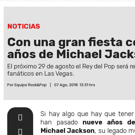
NOTICIAS
Con una gran fiesta c
años de Michael Jac
El próximo 29 de agosto el Rey del Pop será r
fanáticos en Las Vegas.
Por Equipo Rock&Pop
|
07 Ago, 2018. 13:31 hrs
Si hay algo que hay que tener
han pasado
nueve años de
Michael Jackson
, su legado m