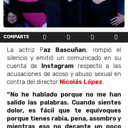
COMPARTE
La actriz P
az Bascuñan
, rompió el
silencio y emitió un comunicado en su
cuenta de
Instagram
respecto a las
acusaciones de acoso y abuso sexual en
contra del director
Nicolás López
.
“No he hablado porque no me han
salido las palabras. Cuando sientes
dolor, es fácil que te equivoques
porque tienes rabia, pena, asombro y
mientras eso no decante un poco