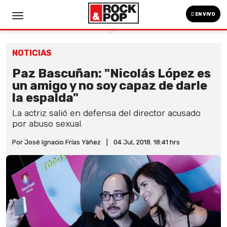
EN VIVO
NOTICIAS
Paz Bascuñan: "Nicolás López es
un amigo y no soy capaz de darle
la espalda"
La actriz salió en defensa del director acusado
por abuso sexual.
Por José Ignacio Frías Yáñez
|
04 Jul, 2018. 18:41 hrs