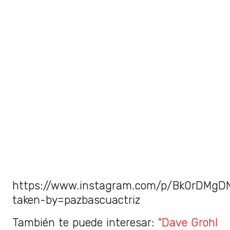
https://www.instagram.com/p/Bk0rDMgD
taken-by=pazbascuactriz
También te puede interesar:
"Dave Grohl