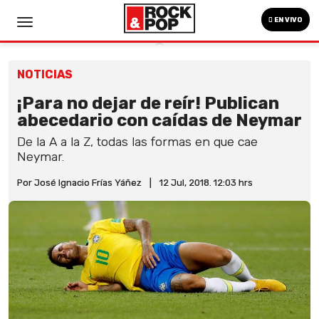
EN VIVO
NOTICIAS
¡Para no dejar de reír! Publican
abecedario con caídas de Neymar
De la A a la Z, todas las formas en que cae
Neymar.
Por José Ignacio Frías Yáñez
|
12 Jul, 2018. 12:03 hrs