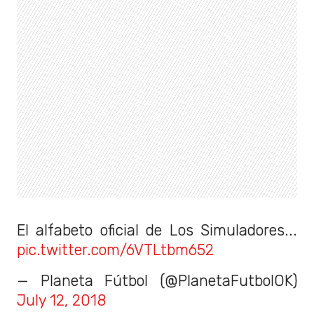
El alfabeto oficial de Los Simuladores...
pic.twitter.com/6VTLtbm652
— Planeta Fútbol (@PlanetaFutbolOK)
July 12, 2018