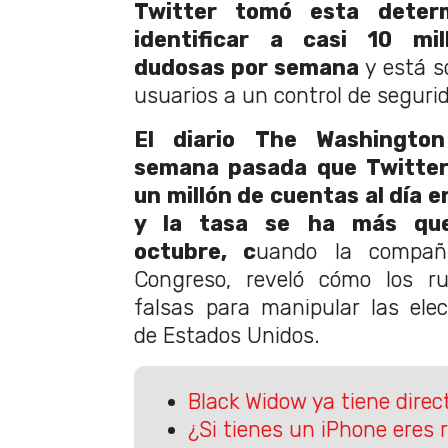
Twitter tomó esta deter
identificar a casi 10 mi
dudosas por semana
y está s
usuarios a un control de seguri
El diario The Washingto
semana pasada que Twitter
un millón de cuentas al día e
y la tasa se ha más que
octubre, c
uando la compañí
Congreso, reveló cómo los r
falsas para manipular las elec
de Estados Unidos.
Black Widow ya tiene direc
¿Si tienes un iPhone eres r