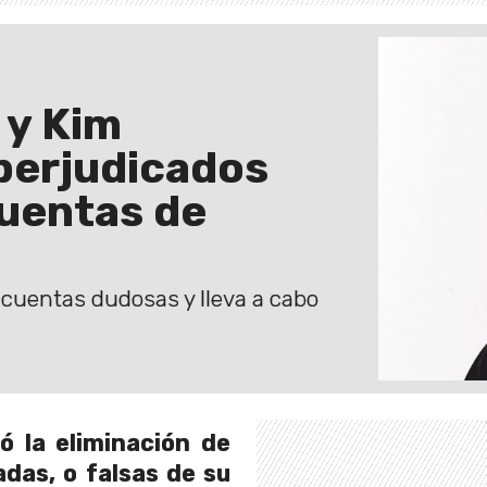
 y Kim
perjudicados
cuentas de
e cuentas dudosas y lleva a cabo
ó la eliminación de
das, o falsas de su