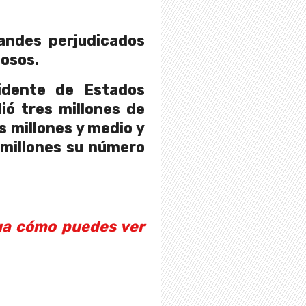
andes perjudicados
mosos.
idente de Estados
dió tres millones de
 millones y medio y
millones su número
ua cómo puedes ver