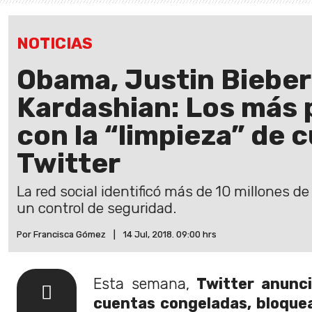
NOTICIAS
Obama, Justin Bieber
Kardashian: Los más 
con la “limpieza” de 
Twitter
La red social identificó más de 10 millones d
un control de seguridad.
Por Francisca Gómez
|
14 Jul, 2018. 09:00 hrs
Esta semana,
Twitter anunci
cuentas congeladas, bloquea