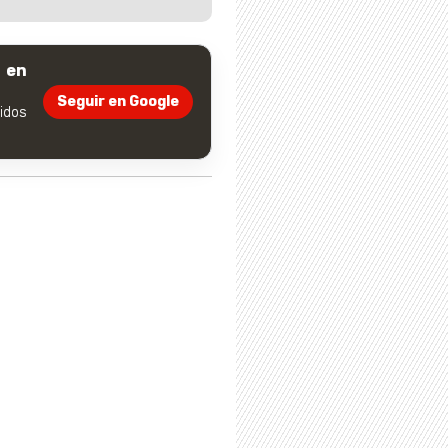
 en
Seguir en Google
dos