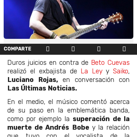
COMPARTE
Duros juicios en contra de
Beto Cuevas
realizó el exbajista de
La Ley
y
Saiko
,
Luciano Rojas,
en conversación con
Las Últimas Noticias.
En el medio, el músico comentó acerca
de su paso en la emblemática banda,
como por ejemplo la
superación de la
muerte de Andrés Bobe
y la relación
que tuvo con el vocalista de la