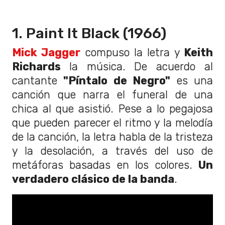
1. Paint It Black (1966)
Mick Jagger
compuso la letra y
Keith
Richards
la música. De acuerdo al
cantante
"Píntalo de Negro"
es una
canción que narra el funeral de una
chica al que asistió. Pese a lo pegajosa
que pueden parecer el ritmo y la melodía
de la canción, la letra habla de la tristeza
y la desolación, a través del uso de
metáforas basadas en los colores.
Un
verdadero clásico de la banda
.