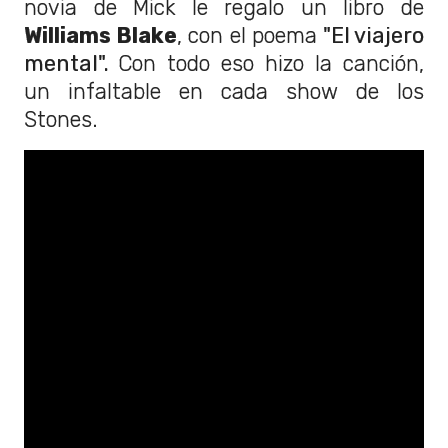
novia de Mick le regalo un libro de
Williams Blake
, con el poema
"El viajero
mental".
Con todo eso hizo la canción,
un infaltable en cada show de los
Stones.