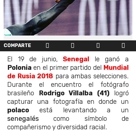
COMPARTE
El 19 de junio,
Senegal
le ganó a
Polonia
en el primer partido del
Mundial
de Rusia 2018
para ambas selecciones.
Durante el encuentro el fotógrafo
brasileño
Rodrigo Villalba (41)
logró
capturar una fotografía en donde un
polaco
está levantando a un
senegalés
como símbolo de
compañerismo y diversidad racial.