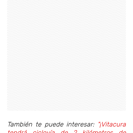
También te puede interesar:
"¡Vitacura
tendrá ciclovía de 2 kilómetros de