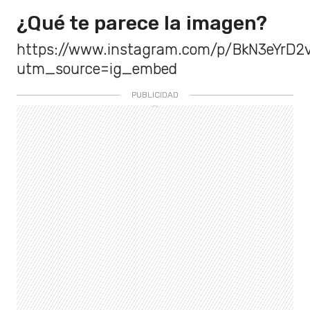
¿Qué te parece la imagen?
https://www.instagram.com/p/BkN3eYrD2
utm_source=ig_embed