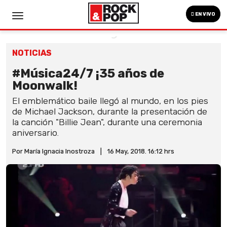
EN VIVO
NOTICIAS
#Música24/7 ¡35 años de
Moonwalk!
El emblemático baile llegó al mundo, en los pies
de Michael Jackson, durante la presentación de
la canción "Billie Jean", durante una ceremonia
aniversario.
Por María Ignacia Inostroza
|
16 May, 2018. 16:12 hrs