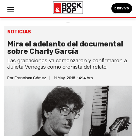
EN VIVO
NOTICIAS
Mira el adelanto del documental
sobre Charly García
Las grabaciones ya comenzaron y confirmaron a
Julieta Venegas como cronista del relato.
Por Francisca Gómez
|
11 May, 2018. 14:14 hrs