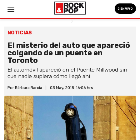
EN VIVO
NOTICIAS
El misterio del auto que apareció
colgando de un puente en
Toronto
El automóvil apareció en el Puente Millwood sin
que nadie supiera cómo llegó ahí.
Por Bárbara Barcia
|
03 May, 2018. 16:06 hrs