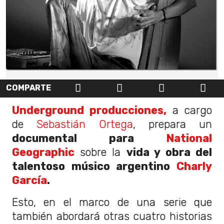
COMPARTE
Underground producciones,
a cargo
de
Sebastián Ortega
, prepara un
documental para
National
Geographic
sobre la
vida y obra del
talentoso músico argentino
Charly
García
.
Esto, en el marco de una serie que
también abordará otras cuatro historias