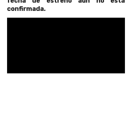
fecha de estreno aún no está
confirmada.