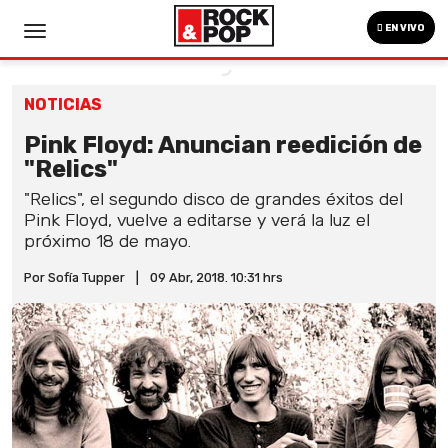
EN VIVO
NOTICIAS
Pink Floyd: Anuncian reedición de
"Relics"
"Relics", el segundo disco de grandes éxitos del
Pink Floyd, vuelve a editarse y verá la luz el
próximo 18 de mayo.
Por Sofía Tupper
|
09 Abr, 2018. 10:31 hrs