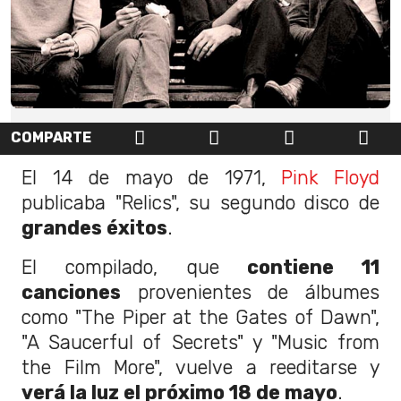
COMPARTE
El 14 de mayo de 1971,
Pink Floyd
publicaba "Relics", su segundo disco de
grandes éxitos
.
El compilado, que
contiene 11
canciones
provenientes de álbumes
como "The Piper at the Gates of Dawn",
"A Saucerful of Secrets" y "Music from
the Film More", vuelve a reeditarse y
verá la luz el próximo 18 de mayo
.