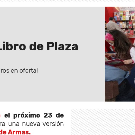
 Libro de Plaza
bros en oferta!
o
el próximo 23 de
ra una nueva versión
 de Armas.