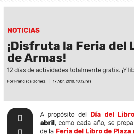
NOTICIAS
¡Disfruta la Feria del
de Armas!
12 días de actividades totalmente gratis. ¡Y li
Por Francisca Gómez
|
17 Abr, 2018. 18:12 hrs
A propósito del
Día del Libr
abril
, como cada año, se prepa
de la
Feria del Libro de Plaza