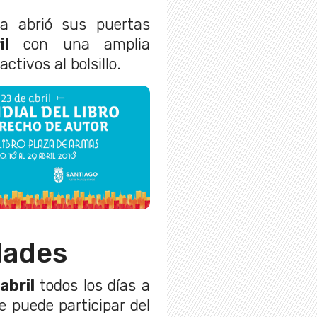
ria abrió sus puertas
il
con una amplia
ctivos al bolsillo.
dades
abril
todos los días a
e puede participar del