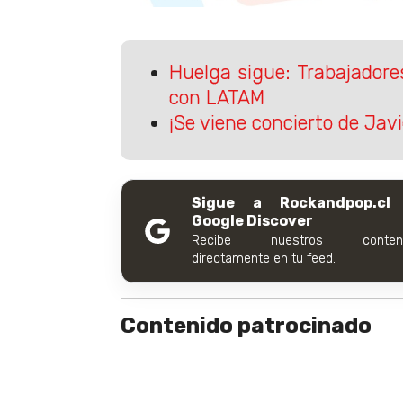
Huelga sigue: Trabajador
con LATAM
¡Se viene concierto de Jav
Sigue a Rockandpop.cl
Google Discover
Recibe nuestros conteni
directamente en tu feed.
Contenido patrocinado