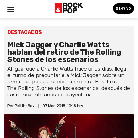
EN VIVO
DESTACADOS
Mick Jagger y Charlie Watts
hablan del retiro de The Rolling
Stones de los escenarios
Al igual que a Charlie Watts hace unos días, llega
el turno de preguntarle a Mick Jagger sobre un
tema que pareciera nunca ocurrirá: El retiro de
The Rolling Stones de los escenarios, después de
casi cincuenta años de trayectoria.
Por Pali Ibañez
|
07 Mar, 2018. 10:18 hrs