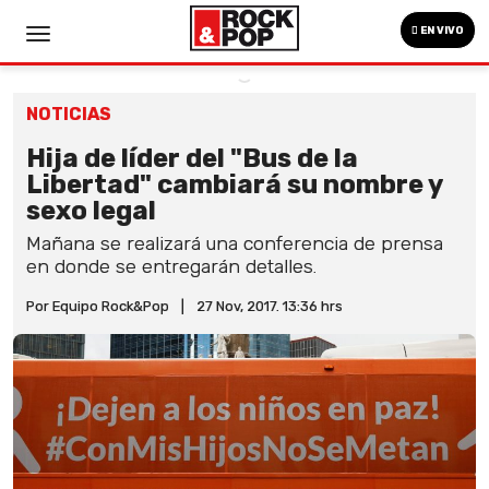
EN VIVO
NOTICIAS
Hija de líder del "Bus de la
Libertad" cambiará su nombre y
sexo legal
Mañana se realizará una conferencia de prensa
en donde se entregarán detalles.
Por Equipo Rock&Pop
|
27 Nov, 2017. 13:36 hrs