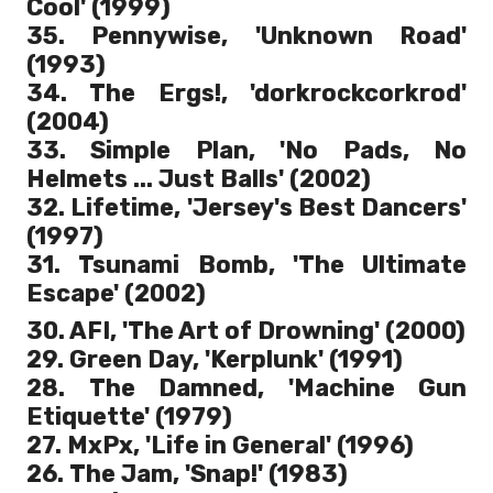
Cool' (1999)
35. Pennywise, 'Unknown Road'
(1993)
34. The Ergs!, 'dorkrockcorkrod'
(2004)
33. Simple Plan, 'No Pads, No
Helmets ... Just Balls' (2002)
32. Lifetime, 'Jersey's Best Dancers'
(1997)
31. Tsunami Bomb, 'The Ultimate
Escape' (2002)
30. AFI, 'The Art of Drowning' (2000)
29. Green Day, 'Kerplunk' (1991)
28. The Damned, 'Machine Gun
Etiquette' (1979)
27. MxPx, 'Life in General' (1996)
26. The Jam, 'Snap!' (1983)