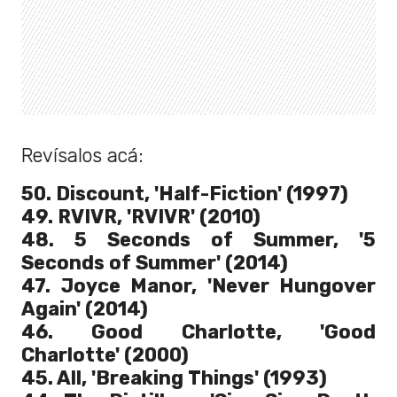
Revísalos acá:
50. Discount, 'Half-Fiction' (1997)
49. RVIVR, 'RVIVR' (2010)
48. 5 Seconds of Summer, '5
Seconds of Summer' (2014)
47. Joyce Manor, 'Never Hungover
Again' (2014)
46. Good Charlotte, 'Good
Charlotte' (2000)
45. All, 'Breaking Things' (1993)