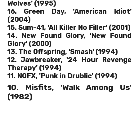
Wolves' (1995)
16. Green Day, 'American Idiot'
(2004)
15. Sum-41, 'All Killer No Filler' (2001)
14. New Found Glory, 'New Found
Glory' (2000)
13. The Offspring, 'Smash' (1994)
12. Jawbreaker, '24 Hour Revenge
Therapy' (1994)
11. NOFX, 'Punk in Drublic' (1994)
10. Misfits, 'Walk Among Us'
(1982)