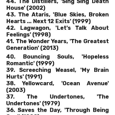
44. The Distillers, 'Sing Sing Death
House' (2002)
43. The Ataris, 'Blue Skies, Broken
Hearts ... Next 12 Exits' (1999)
42. Lagwagon, 'Let's Talk About
Feelings' (1998)
41. The Wonder Years, 'The Greatest
Generation' (2013)
40. Bouncing Souls, 'Hopeless
Romantic' (1999)
39. Screeching Weasel, 'My Brain
Hurts' (1991)
38. Yellowcard, 'Ocean Avenue'
(2003)
37. The Undertones, 'The
Undertones' (1979)
36. Saves the Day, 'Through Being