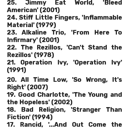
25. Jimmy Eat World, 'Bleed
American' (2001)
24. Stiff Little Fingers, 'Inflammable
Material' (1979)
23. Alkaline Trio, 'From Here To
Infirmary' (2001)
22. The Rezillos, 'Can't Stand the
Rezillos' (1978)
21. Operation Ivy, 'Operation Ivy'
(1991)
20. All Time Low, 'So Wrong, It's
Right' (2007)
19. Good Charlotte, 'The Young and
the Hopeless' (2002)
18. Bad Religion, 'Stranger Than
Fiction' (1994)
17. Rancid, '...And Out Come the