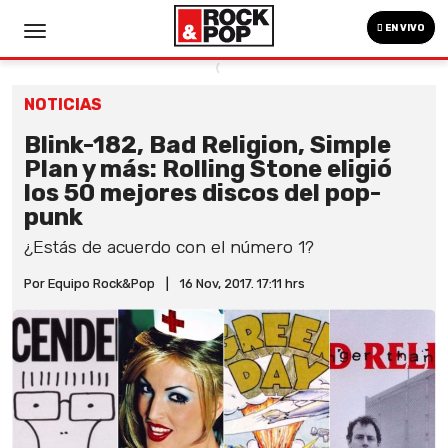
EN VIVO
NOTICIAS
Blink-182, Bad Religion, Simple
Plan y más: Rolling Stone eligió
los 50 mejores discos del pop-
punk
¿Estás de acuerdo con el número 1?
Por Equipo Rock&Pop
|
16 Nov, 2017. 17:11 hrs